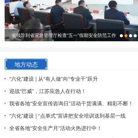
省领导到省应急管理厅检查“五一”假期安全防范工作
地方动态
“六化”建设 | 从“有人做”向“专业干”跃升
迎战“巴威”，江苏应急人在行动！
我省各地“安全宣传咨询日”活动干货满满、精彩不断！
“六化”建设 | “点单式”宣讲把安全培训送到基层一线
全省各地“安全生产月”活动火热进行中！