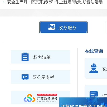
安全生产月 | 南京开展特种作业新规“场景式”普法活动
政务服务
在线查询
权力清单
安
双公示专栏
×
"