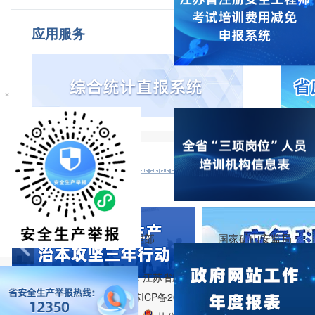
应用服务
×
×
×
相关连接：
应急管理部
国家矿山安监局
版权所有：江苏省应急管理厅
备案序号：苏ICP备2023024095号