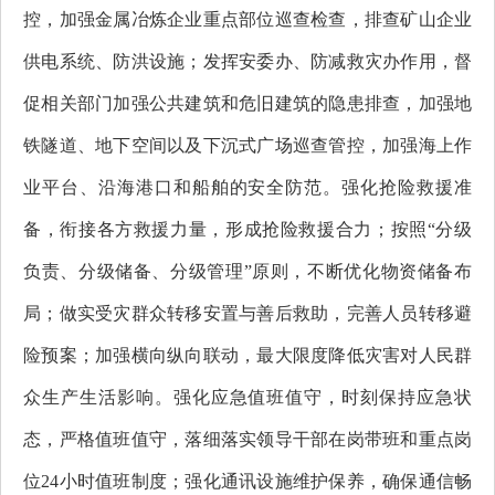
控，加强金属冶炼企业重点部位巡查检查，排查矿山企业
供电系统、防洪设施；发挥安委办、防减救灾办作用，督
促相关部门加强公共建筑和危旧建筑的隐患排查，加强地
铁隧道、地下空间以及下沉式广场巡查管控，加强海上作
业平台、沿海港口和船舶的安全防范。强化抢险救援准
备，衔接各方救援力量，形成抢险救援合力；按照“分级
负责、分级储备、分级管理”原则，不断优化物资储备布
局；做实受灾群众转移安置与善后救助，完善人员转移避
险预案；加强横向纵向联动，最大限度降低灾害对人民群
众生产生活影响。强化应急值班值守，时刻保持应急状
态，严格值班值守，落细落实领导干部在岗带班和重点岗
位24小时值班制度；强化通讯设施维护保养，确保通信畅