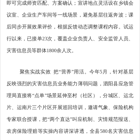
即可完成师资匹配、方案确认；宣讲地点灵活设在乡镇会
议室、企业生产车间等一线场景，避免基层往返奔波；课
后同步开展效果评价，根据反馈动态调整课程内容。试运
行以来，已接单23次，覆盖企业负责人、安全监管人员、
灾害信息员等群体1800余人次。
聚焦实战实效 把“营养”用活。今年5月，针对基层
反映强烈的灾害信息员业务能力薄弱问题，泗阳县应急管
理局直接将“点单”场景延伸至村（社区），分城区、运北
片、运南片三个片区开展巡回培训，邀请气象、保险机构
专家联合授课，把“两个直达”叫应机制、灾情规范报送、
农房保险理赔等实操内容讲深讲透，全县580名灾害信息