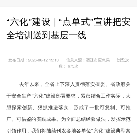
“六化”建设 | “点单式”宣讲把安
全培训送到基层一线
发布日期：2026-06-12 15:13
信息来源：
宿迁市应急局
浏览次
数：
675
次
去年以来，全省上下深入贯彻落实省委、省政府关
于安全生产“六化”建设部署要求，紧密结合工作实际，大
胆探索创新、狠抓推进落实，形成了一批可复制、可推
广、可借鉴的实践成果。为全面总结经验做法，发挥示范
引领作用，我们将陆续刊发各地各单位“六化”建设典型案